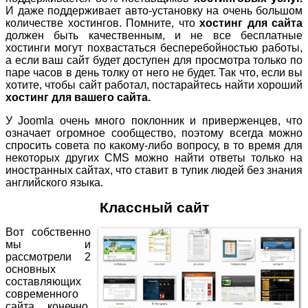
И даже поддерживает авто-установку на очень большом
количестве хостингов. Помните, что
хостинг для сайта
должен быть качественным, и не все бесплатные
хостинги могут похвастаться бесперебойностью работы,
а если ваш сайт будет доступен для просмотра только по
паре часов в день толку от него не будет. Так что, если вы
хотите, чтобы сайт работал, постарайтесь найти хороший
хостинг для вашего сайта.
У Joomla очень много поклонник и приверженцев, что
означает огромное сообщество, поэтому всегда можно
спросить совета по какому-либо вопросу, в то время для
некоторых других CMS можно найти ответы только на
иностранных сайтах, что ставит в тупик людей без знания
английского языка.
Классный сайт
Вот собственно
мы и
рассмотрели 2
основных
составляющих
современного
сайта конечно,