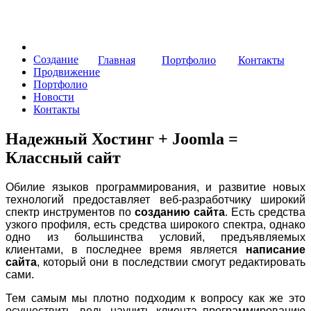
Tardis-Studio
Создание
Главная
Портфолио
Контакты
Продвижение
Портфолио
Новости
Контакты
Надежный Хостинг + Joomla =
Классный сайт
Обилие языков программирования, и развитие новых
технологий предоставляет веб-разработчику широкий
спектр инструментов по
созданию сайта
. Есть средства
узкого профиля, есть средства широкого спектра, однако
одно из большинства условий, предъявляемых
клиентами, в последнее время является
написание
сайта
, который они в последствии смогут редактировать
сами.
Тем самым мы плотно подходим к вопросу как же это
осуществить, ведь научить клиента программированию