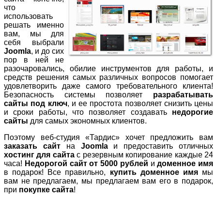
что
использовать
решать именно
вам, мы для
себя выбрали
Joomla
, и до сих
пор в ней не
разочаровались, обилие инструментов для работы, и
средств решения самых различных вопросов помогает
удовлетворить даже самого требовательного клиента!
Безопасность системы позволяет
разрабатывать
сайты под ключ
, и ее простота позволяет снизить цены
и сроки работы, что позволяет создавать
недорогие
сайты
для самых экономных клиентов.
Поэтому веб-студия «Тардис» хочет предложить вам
заказать сайт
на
Joomla
и предоставить отличных
хостинг для сайта
с резервным копирование каждые 24
часа!
Недорогой сайт от 5000 рублей
и
доменное имя
в подарок! Все правильно,
купить доменное имя
мы
вам не предлагаем, мы предлагаем вам его в подарок,
при
покупке сайта
!